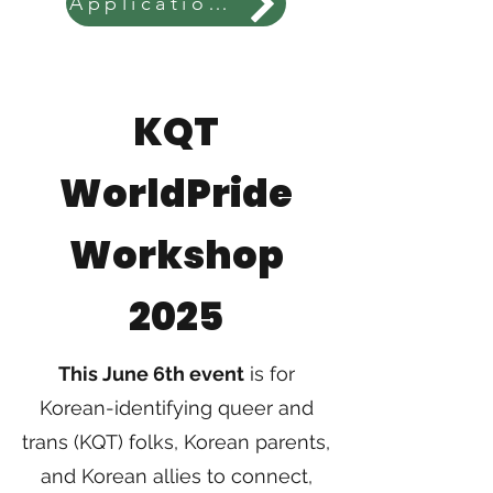
Application/ 신청서
KQT
WorldPride
Workshop
2025
This June 6th event
is for
Korean-identifying queer and
trans (KQT) folks, Korean parents,
and Korean allies to connect,